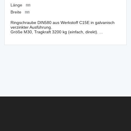
Länge
mm
Breite
mm
Ringschraube DIN580 aus Werkstoff C15E in galvanisch
verzinkter Ausführung.
Größe M30, Tragkraft 3200 kg (einfach, direkt). ...