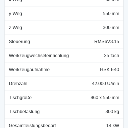
y-Weg
550 mm
z-Weg
300 mm
Steuerung
RMS6V3.15
Werkzeugwechseleinrichtung
25-fach
Werkzeugaufnahme
HSK E40
Drehzahl
42.000 U/min
Tischgröße
860 x 550 mm
Tischbelastung
800 kg
Gesamtleistungsbedarf
14 kW