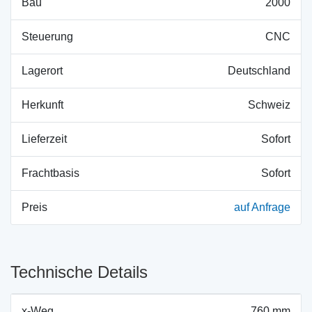
Bau
2000
Steuerung
CNC
Lagerort
Deutschland
Herkunft
Schweiz
Lieferzeit
Sofort
Frachtbasis
Sofort
Preis
auf Anfrage
Technische Details
x-Weg
760 mm