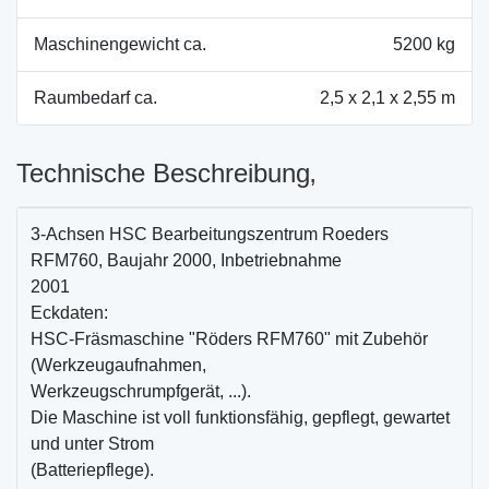
Maschinengewicht ca.
5200 kg
Raumbedarf ca.
2,5 x 2,1 x 2,55 m
Technische Beschreibung‚
3-Achsen HSC Bearbeitungszentrum Roeders
RFM760, Baujahr 2000, Inbetriebnahme
2001
Eckdaten:
HSC-Fräsmaschine "Röders RFM760" mit Zubehör
(Werkzeugaufnahmen,
Werkzeugschrumpfgerät, ...).
Die Maschine ist voll funktionsfähig, gepflegt, gewartet
und unter Strom
(Batteriepflege).