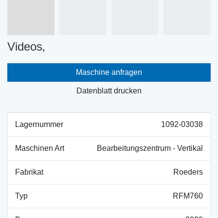
Videos‚
Maschine anfragen
Datenblatt drucken
Lagernummer
1092-03038
Maschinen Art
Bearbeitungszentrum - Vertikal
Fabrikat
Roeders
Typ
RFM760