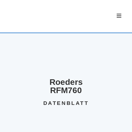
Roeders
RFM760
DATENBLATT