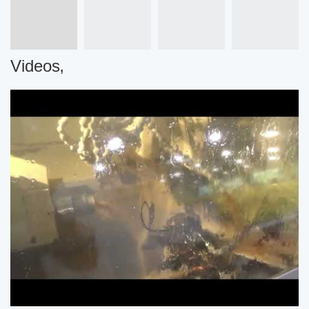
Videos‚