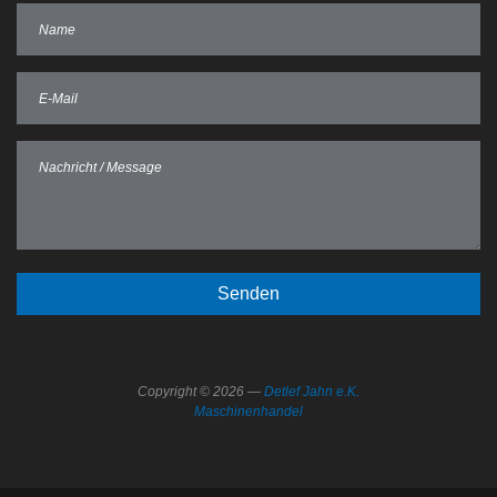
Copyright © 2026 —
Detlef Jahn e.K.
Maschinenhandel