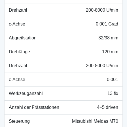
Drehzahl
200-8000 U/min
c-Achse
0,001 Grad
Abgreifstation
32/38 mm
Drehlänge
120 mm
Drehzahl
200-8000 U/min
c-Achse
0,001
Werkzeuganzahl
13 fix
Anzahl der Frässtationen
4+5 driven
Steuerung
Mitsubishi Meldas M70