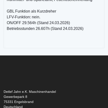
GBL Funktion als Kurzdreher
LFV-Funktion: nein.
ON/OFF 29.564h (Stand 24.03.2026)
Betriebsstunden 26.607h (Stand 24.03.2026)
Detlef Jahn e.K. Maschinenhandel
Gewerbepark 8
75331
Engelsbrand
Deutschland